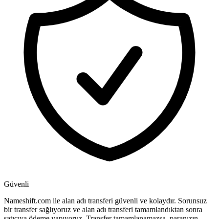
Güvenli
Nameshift.com ile alan adı transferi güvenli ve kolaydır. Sorunsuz
bir transfer sağlıyoruz ve alan adı transferi tamamlandıktan sonra
satıcıya ödeme yapıyoruz. Transfer tamamlanamazsa, paranızın